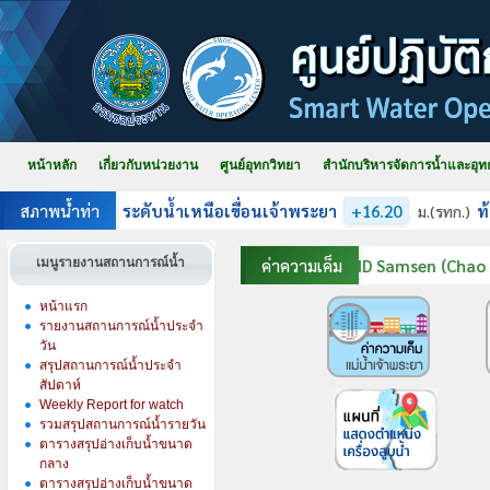
หน้าหลัก
เกี่ยวกับหน่วยงาน
ศูนย์อุทกวิทยา
สำนักบริหารจัดการน้ำและอุท
เมนูรายงานสถานการณ์น้ำ
หน้าแรก
รายงานสถานการณ์น้ำประจำ
วัน
สรุปสถานการณ์น้ำประจำ
สัปดาห์
Weekly Report for watch
รวมสรุปสถานการณ์น้ำรายวัน
ตารางสรุปอ่างเก็บน้ำขนาด
กลาง
ตารางสรุปอ่างเก็บน้ำขนาด